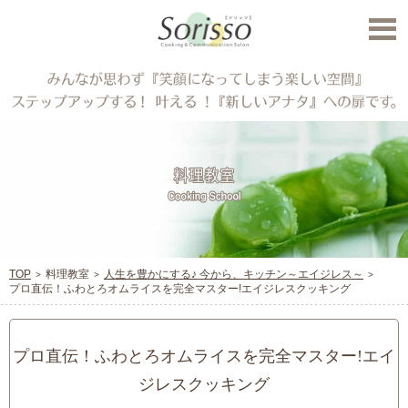
TOP
料理教室
人生を豊かにする♪ 今から、キッチン～エイジレス～
プロ直伝！ふわとろオムライスを完全マスター!エイジレスクッキング
プロ直伝！ふわとろオムライスを完全マスター!エイ
ジレスクッキング