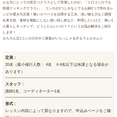
んな方にとっての役立つクラスとして登場したのが、「１口コンロでも
快適クッキングクラス♪」。コンロが1つしかなくてもお鍋1つで作れるレ
シピや置き方次第！狭いスペースを活用する工夫。洗い物も少なく調理
出来る技、食材を無駄にしない使い回し術など、料理したいけど、狭い1
人暮らしキッチンで、どうしたらいいの？？というお悩み解決をご紹介
します！
もちろん2口コンロの方やご家族がいらっしゃる方もウェルカム☆
定員
20名（最小催行人数： 4名 ※4名以下は休講となる場合が
あります）
スタッフ
講師1名、コーディネーター1名
形式
レッスン内容によって異なりますので、申込みページをご確