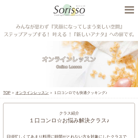
TOP
オンラインレッスン
１口コンロでも快適クッキング♪
クラス紹介
１口コンロ☆お悩み解決クラス♪
日頃忙しくてあまり料理に時間がとれない方を対象にしたクラスで