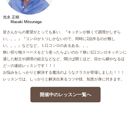
光永 正樹
Masaki Mitsunaga
皆さんからの要望がとっても多い、『キッチンが狭くて調理がしずら
い。。。』『コンロが１つしかないので、同時に2品作るのが難し
い。。。』などなど、１口コンロのあるある。。。
狭い切り物スペースをどう使ったらよいのか？狭い1口コンロキッチンに
適した献立や調理の組立などなど、聞けば聞くほど、目から鱗やなるほ
ど～の連続レッスンです！！！
お悩みをしっかりと解決する魔法のようなクラスが登場しました！！！
レッスンでは、しっかりと解決出来るコツや技、知恵が身に付きます。
開催中のレッスン一覧へ