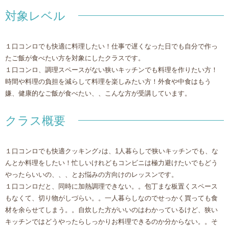
対象レベル
１口コンロでも快適に料理したい！仕事で遅くなった日でも自分で作っ
たご飯が食べたい方を対象にしたクラスです。
１口コンロ、調理スペースがない狭いキッチンでも料理を作りたい方！
時間や料理の負担を減らして料理を楽しみたい方！外食や中食はもう
嫌、健康的なご飯が食べたい、、こんな方が受講しています。
クラス概要
１口コンロでも快適クッキング♪は、1人暮らしで狭いキッチンでも、な
んとか料理をしたい！忙しいけれどもコンビニは極力避けたいでもどう
やったらいいの、、、とお悩みの方向けのレッスンです。
１口コンロだと、同時に加熱調理できない。。包丁まな板置くスペース
もなくて、切り物がしづらい。。一人暮らしなのでせっかく買っても食
材を余らせてしまう。。自炊した方がいいのはわかっているけど、狭い
キッチンではどうやったらしっかりお料理できるのか分からない。。そ