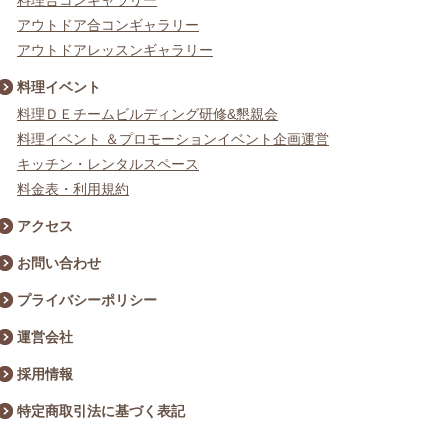
料理合コンギャラリー
アウトドア合コンギャラリー
アウトドアレッスンギャラリー
料理イベント
料理ＤＥチームビルディング研修&懇親会
料理イベント ＆プロモーションイベント企画運営
キッチン・レンタルスペース
料金表・利用規約
アクセス
お問い合わせ
プライバシーポリシー
運営会社
採用情報
特定商取引法に基づく表記