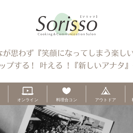
オンライン
料理合コン
アウトドア