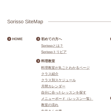
Sorisso SiteMap
HOME
初めての方へ
Sorissoとは？
Sorissoトリビア
料理教室
料理教室が丸ごとわかるページ
クラス紹介
クラス別スケジュール
月間カレンダー
自分に合ったレッスンを探す
メニューボード（レッスン一覧）
教室の流れ