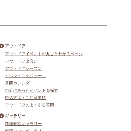
アウトドア
アウトドアイベントが丸ごとわかるページ
アウトドア出会い
アウトドアレッスン
イベントスケジュール
月間カレンダー
自分にあったイベントを探す
申込方法・ご注意事項
アウトドアのよくある質問
ギャラリー
料理教室ギャラリー