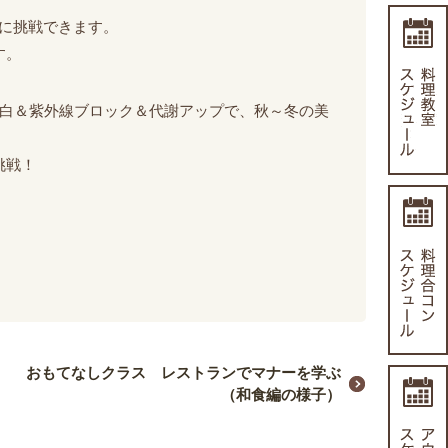
に挑戦できます。
す。
美白＆紫外線ブロック＆代謝アップで、秋～冬の美
挑戦！
おもてなしクラス レストランでマナーを学ぶ
（和食編の様子）