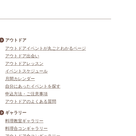
アウトドア
アウトドアイベントが丸ごとわかるページ
アウトドア出会い
アウトドアレッスン
イベントスケジュール
月間カレンダー
自分にあったイベントを探す
申込方法・ご注意事項
アウトドアのよくある質問
ギャラリー
料理教室ギャラリー
料理合コンギャラリー