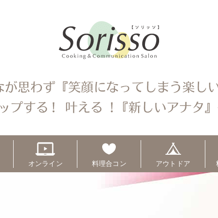
オンライン
料理合コン
アウトドア