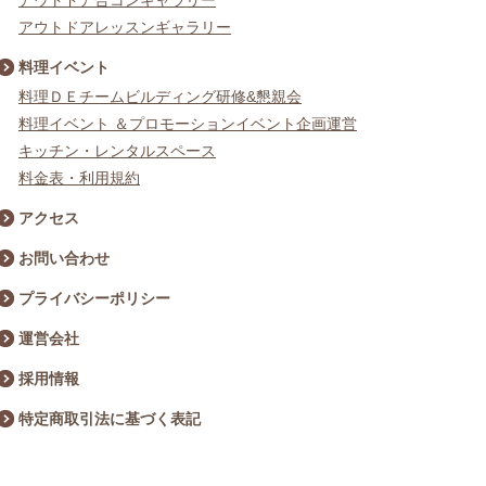
アウトドア合コンギャラリー
アウトドアレッスンギャラリー
料理イベント
料理ＤＥチームビルディング研修&懇親会
料理イベント ＆プロモーションイベント企画運営
キッチン・レンタルスペース
料金表・利用規約
アクセス
お問い合わせ
プライバシーポリシー
運営会社
採用情報
特定商取引法に基づく表記