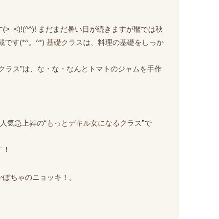
<)!(^^)! まだまだ暑い日が続きますが暦では秋
す(*^。^*)
基礎クラス
は、料理の基礎をしっか
クラス
”は、な・な・なんとトマトのジャムを手作
人気急上昇の“
もっとデキル女になるクラス
”で
す！
かぼちゃのニョッキ！。