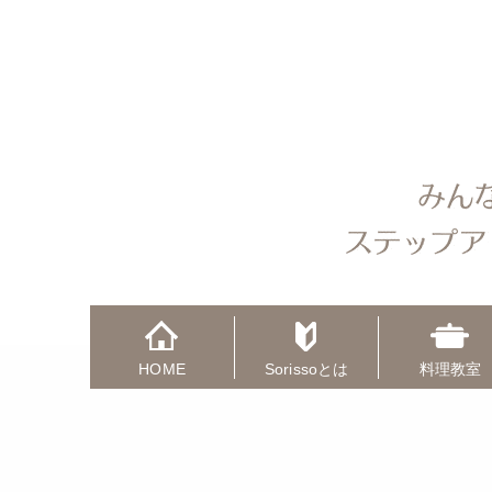
HOME
Sorissoとは
料理教室