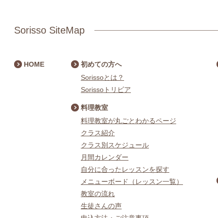
Sorisso SiteMap
HOME
初めての方へ
Sorissoとは？
Sorissoトリビア
料理教室
料理教室が丸ごとわかるページ
クラス紹介
クラス別スケジュール
月間カレンダー
自分に合ったレッスンを探す
メニューボード（レッスン一覧）
教室の流れ
生徒さんの声