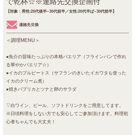
で乾杯☆※連絡先交換企画付
【対象：男性:20代後半~30代前半／女性:20代半ば~30代前半】
＜調理MENU＞
●魚介の旨味たっぷりの本格パエリア（フラインパンで作れ
る華やかパエリア☆）
●イカのプルピートス（サフランのきいたイカワタも使った
イカのクリーム煮）
●焼きパプリカとツナと卵のサラダ
▽白ワイン、ビール、ソフトドリンクをご用意してます。
※日頃料理をしない方でも安心してご参加頂けます。料理初
心者ちゃんでも大丈夫！