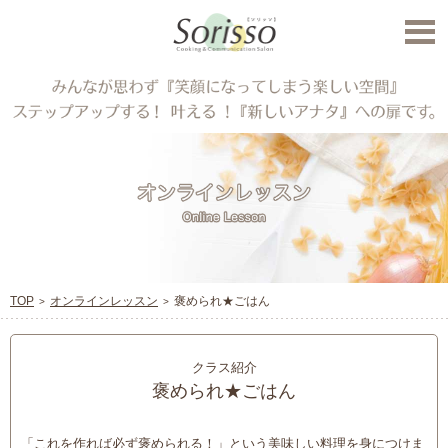
TOP
オンラインレッスン
褒められ★ごはん
クラス紹介
褒められ★ごはん
「これを作れば必ず褒められる！」という美味しい料理を身につけま