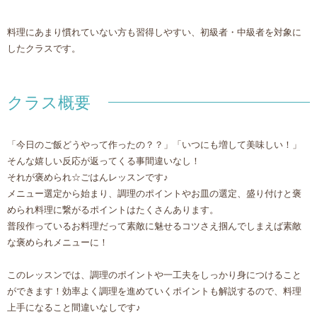
料理にあまり慣れていない方も習得しやすい、初級者・中級者を対象に
したクラスです。
クラス概要
「今日のご飯どうやって作ったの？？」「いつにも増して美味しい！」
そんな嬉しい反応が返ってくる事間違いなし！
それが褒められ☆ごはんレッスンです♪
メニュー選定から始まり、調理のポイントやお皿の選定、盛り付けと褒
められ料理に繋がるポイントはたくさんあります。
普段作っているお料理だって素敵に魅せるコツさえ掴んでしまえば素敵
な褒められメニューに！
このレッスンでは、調理のポイントや一工夫をしっかり身につけること
ができます！効率よく調理を進めていくポイントも解説するので、料理
上手になること間違いなしです♪