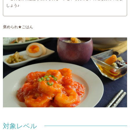
しょう♪
褒められ★ごはん
対象レベル