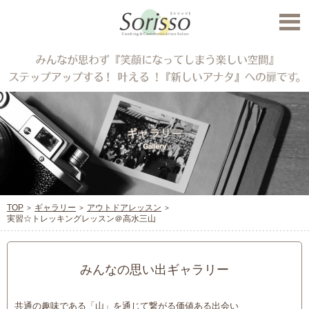
TOP
ギャラリー
アウトドアレッスン
実習☆トレッキングレッスン＠高水三山
みんなの思い出ギャラリー
共通の趣味である「山」を通じて繋がる価値ある出会い