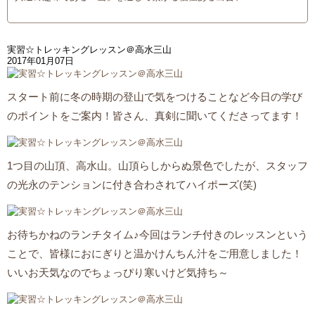
実習☆トレッキングレッスン＠高水三山
2017年01月07日
スタート前に冬の時期の登山で気をつけることなど今日の学び
のポイントをご案内！皆さん、真剣に聞いてくださってます！
1つ目の山頂、高水山。山頂らしからぬ景色でしたが、スタッフ
の光永のテンションに付き合わされてハイポーズ(笑)
お待ちかねのランチタイム♪今回はランチ付きのレッスンという
ことで、皆様におにぎりと温かけんちん汁をご用意しました！
いいお天気なのでちょっぴり寒いけど気持ち～