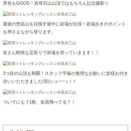
景色もGOOD！岩茸石山山頂ではもちろん記念撮影☆
最後の惣岳山を目指す途中に岩場が出現！岩場歩きのポイント
を押さえながら登ります。
皆さん軽快な足取りで岩場を登っていきます！！
3つ目の山頂も制覇！スタッフ平塚の無理なお願いに皆様お付き
合いいただきました(笑)シェ~~っ！！
ついでにもう1枚、全員飛べてる？！