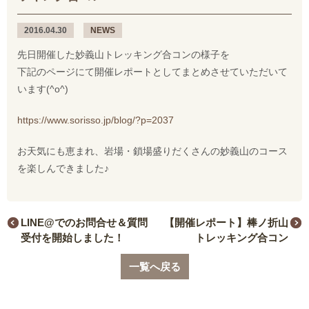
2016.04.30
NEWS
先日開催した妙義山トレッキング合コンの様子を
下記のページにて開催レポートとしてまとめさせていただいて
います(^o^)
https://www.sorisso.jp/blog/?p=2037
お天気にも恵まれ、岩場・鎖場盛りだくさんの妙義山のコース
を楽しんできました♪
LINE@でのお問合せ＆質問
【開催レポート】棒ノ折山
受付を開始しました！
トレッキング合コン
一覧へ戻る