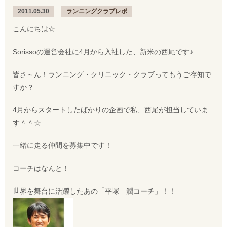
2011.05.30
ランニングクラブレポ
こんにちは☆
Sorissoの運営会社に4月から入社した、新米の西尾です♪
皆さ～ん！ランニング・クリニック・クラブってもうご存知で
すか？
4月からスタートしたばかりの企画で私、西尾が担当していま
す＾＾☆
一緒に走る仲間を募集中です！
コーチはなんと！
世界を舞台に活躍したあの「平塚 潤コーチ」！！