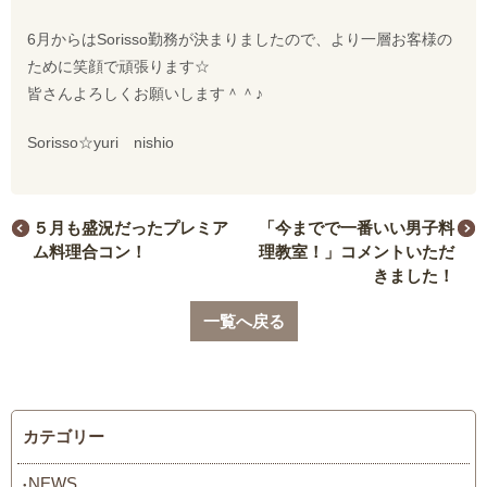
6月からはSorisso勤務が決まりましたので、より一層お客様の
ために笑顔で頑張ります☆
皆さんよろしくお願いします＾＾♪
Sorisso☆yuri nishio
５月も盛況だったプレミア
「今までで一番いい男子料
ム料理合コン！
理教室！」コメントいただ
きました！
一覧へ戻る
カテゴリー
NEWS