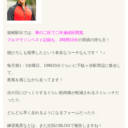
箱根駅伝では、
華の二区で二年連続区間賞
、
フルマラソンベスト記録も、2時間10分
の実績の持ち主！
猫ひろしも指導したという有名なコーチなんです＾＾♪
毎月第1・3水曜日、19時20分ぐらいに千駄ヶ谷駅周辺に集合し
て、
夜風を感じながら走ってます！
次の日にびっくりするぐらい筋肉痛が軽減されるストレッチだ
ったり、
どんどん早く走れるようになるフォームだったり、
練習風景などは、また次回のBLOGで報告しますね！