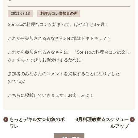
2011.07.13
料理合コン参加者の声
Sorissoの料理合コンが始まって、はや2年と3ヶ月！
これから参加されるみなさんの心境はドキドキ…？？
これから参加されるみなさんに、『Sorissoの料理合コンの楽し
さ』をちょっぴりお裾分けするために、
参加者のみなさんのコメントを掲載することになりました
(o^∇^o)ﾉ
こちらに掲載していきまぁす！お楽しみに！
もっとデキル女☆旬魚のポ
8月料理教室☆スケジュー
ワレ
ルアップ