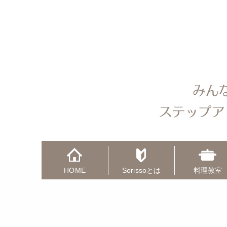
HOME
Sorissoとは
料理教室