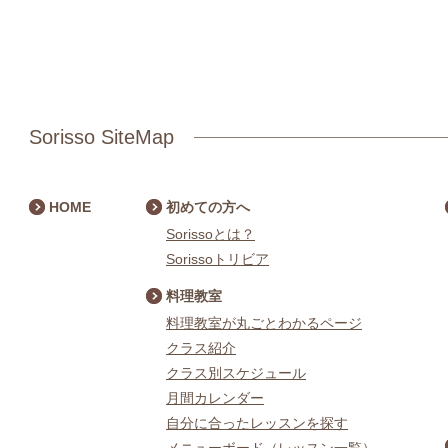
Sorisso SiteMap
HOME
初めての方へ
Sorissoとは？
Sorissoトリビア
料理教室
料理教室が丸ごとわかるページ
クラス紹介
クラス別スケジュール
月間カレンダー
自分に合ったレッスンを探す
メニューボード（レッスン一覧）