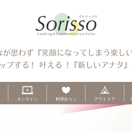
オンライン
料理合コン
アウトドア