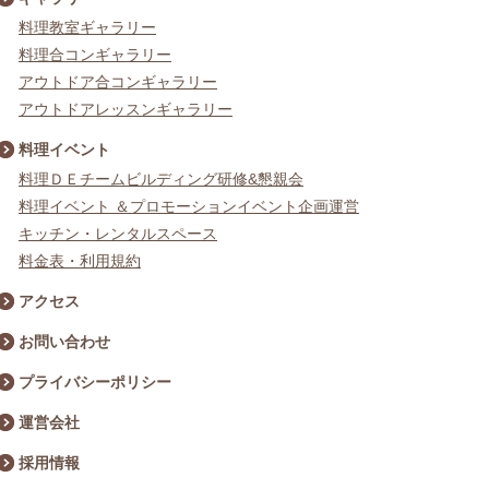
料理教室ギャラリー
料理合コンギャラリー
アウトドア合コンギャラリー
アウトドアレッスンギャラリー
料理イベント
料理ＤＥチームビルディング研修&懇親会
料理イベント ＆プロモーションイベント企画運営
キッチン・レンタルスペース
料金表・利用規約
アクセス
お問い合わせ
プライバシーポリシー
運営会社
採用情報