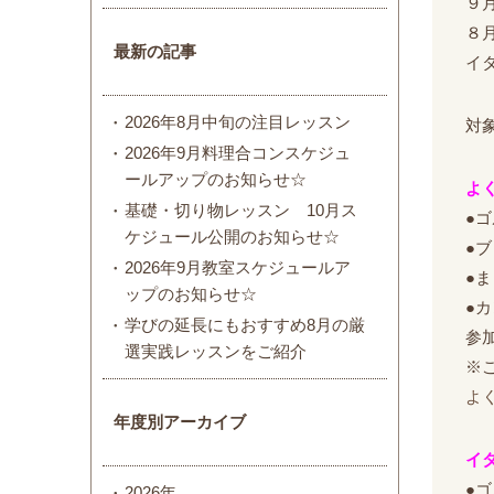
９
８
最新の記事
イ
2026年8月中旬の注目レッスン
対
2026年9月料理合コンスケジュ
ールアップのお知らせ☆
よ
基礎・切り物レッスン 10月ス
●
ケジュール公開のお知らせ☆
●
2026年9月教室スケジュールア
●
ップのお知らせ☆
●
学びの延長にもおすすめ8月の厳
参加
選実践レッスンをご紹介
※
よ
年度別アーカイブ
イ
●
2026年