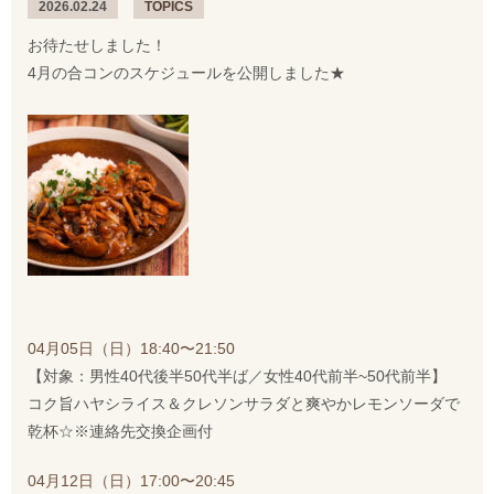
2026.02.24
TOPICS
お待たせしました！
4月の合コンのスケジュールを公開しました★
04月05日（日）18:40〜21:50
【対象：男性40代後半50代半ば／女性40代前半~50代前半】
コク旨ハヤシライス＆クレソンサラダと爽やかレモンソーダで
乾杯☆※連絡先交換企画付
04月12日（日）17:00〜20:45