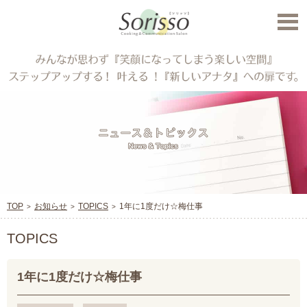
TOP
お知らせ
TOPICS
1年に1度だけ☆梅仕事
TOPICS
1年に1度だけ☆梅仕事