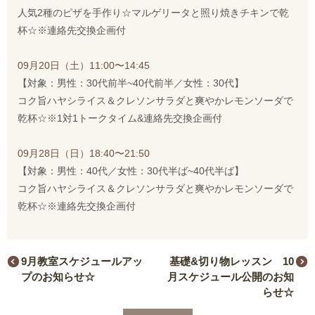
人気2種のピザを手作り☆マルゲリータと照り焼きチキンで乾
杯☆※連絡先交換企画付
09月20日（土）11:00〜14:45
【対象：男性：30代前半~40代前半／女性：30代】
コク旨ハヤシライス＆クレソンサラダと爽やかレモンソーダで
乾杯☆※1対1トークタイム&連絡先交換企画付
09月28日（日）18:40〜21:50
【対象：男性：40代／女性：30代半ば~40代半ば】
コク旨ハヤシライス＆クレソンサラダと爽やかレモンソーダで
乾杯☆※連絡先交換企画付
9月教室スケジュールアッ
基礎&切り物レッスン 10
プのお知らせ☆
月スケジュール公開のお知
らせ☆