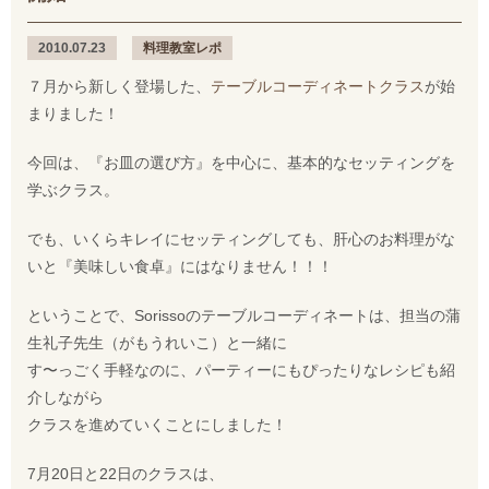
2010.07.23
料理教室レポ
７月から新しく登場した、
テーブルコーディネートクラス
が始
まりました！
今回は、『お皿の選び方』を中心に、基本的なセッティングを
学ぶクラス。
でも、いくらキレイにセッティングしても、肝心のお料理がな
いと『美味しい食卓』にはなりません！！！
ということで、Sorissoのテーブルコーディネートは、担当の蒲
生礼子先生（がもうれいこ）と一緒に
す〜っごく手軽なのに、パーティーにもぴったりなレシピも紹
介しながら
クラスを進めていくことにしました！
7月20日と22日のクラスは、