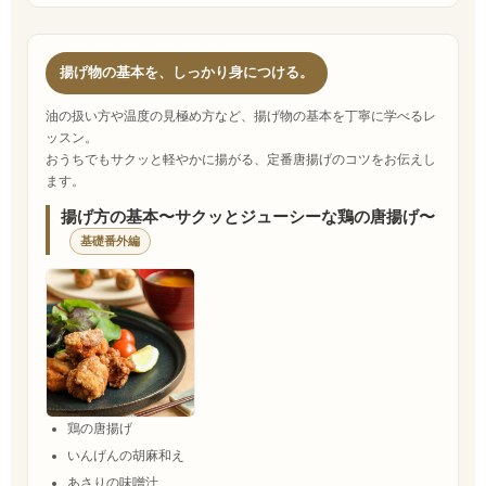
揚げ物の基本を、しっかり身につける。
油の扱い方や温度の見極め方など、揚げ物の基本を丁寧に学べるレ
ッスン。
おうちでもサクッと軽やかに揚がる、定番唐揚げのコツをお伝えし
ます。
揚げ方の基本〜サクッとジューシーな鶏の唐揚げ〜
基礎番外編
鶏の唐揚げ
いんげんの胡麻和え
あさりの味噌汁