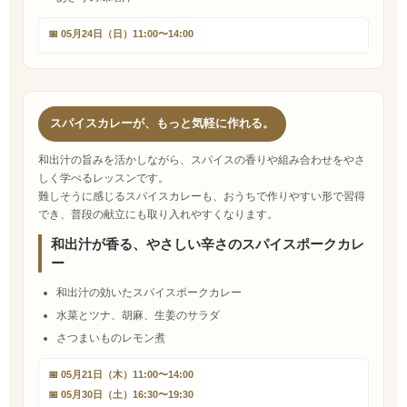
📅 05月24日（日）11:00〜14:00
スパイスカレーが、もっと気軽に作れる。
和出汁の旨みを活かしながら、スパイスの香りや組み合わせをやさ
しく学べるレッスンです。
難しそうに感じるスパイスカレーも、おうちで作りやすい形で習得
でき、普段の献立にも取り入れやすくなります。
和出汁が香る、やさしい辛さのスパイスポークカレ
ー
和出汁の効いたスパイスポークカレー
水菜とツナ、胡麻、生姜のサラダ
さつまいものレモン煮
📅 05月21日（木）11:00〜14:00
📅 05月30日（土）16:30〜19:30