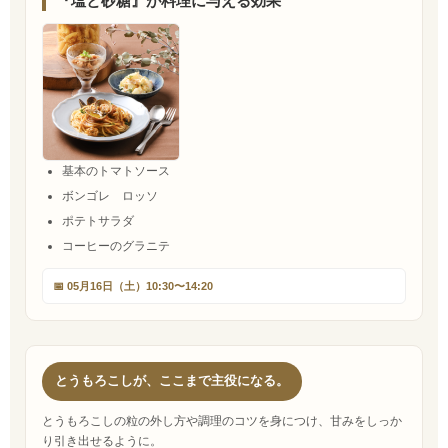
『塩と砂糖』が料理に与える効果
基本のトマトソース
ボンゴレ ロッソ
ポテトサラダ
コーヒーのグラニテ
📅 05月16日（土）10:30〜14:20
とうもろこしが、ここまで主役になる。
とうもろこしの粒の外し方や調理のコツを身につけ、甘みをしっか
り引き出せるように。