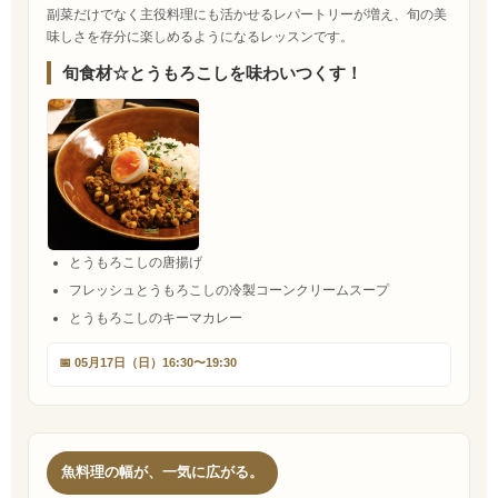
副菜だけでなく主役料理にも活かせるレパートリーが増え、旬の美
味しさを存分に楽しめるようになるレッスンです。
旬食材☆とうもろこしを味わいつくす！
とうもろこしの唐揚げ
フレッシュとうもろこしの冷製コーンクリームスープ
とうもろこしのキーマカレー
📅 05月17日（日）16:30〜19:30
魚料理の幅が、一気に広がる。