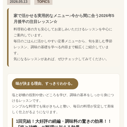
2026.05.13
TOPICS
家で活かせる実用的なメニュー♪今から間に合う2026年5
月後半の注目レッスン☆
料理初心者の方も安心してお楽しみいただけるレッスンを中心に
ご案内しています。
毎日のごはんに活かしやすい定番メニューから、旬を楽しむ季節
レッスン、調味の基礎を学べる内容まで幅広くご紹介していま
す。
気になるレッスンがあれば、ぜひチェックしてみてください。
味が決まる理由、すっきりわかる。
塩と砂糖の役割や使いどころを学び、調味の基本をしっかり身につ
けるレッスンです。
シンプルな料理でも味がきちんと整い、毎日の料理が安定して美味
しく仕上がるようになります。
1回完結！大好評の続編・調味料の驚きの効果！！