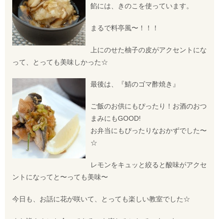
餡には、きのこを使っています。
まるで料亭風〜！！！
上にのせた柚子の皮がアクセントにな
って、とっても美味しかった☆
最後は、『鯖のゴマ酢焼き』
ご飯のお供にもぴったり！お酒のおつ
まみにもGOOD!
お弁当にもぴったりなおかずでした〜
☆
レモンをキュッと絞ると酸味がアクセ
ントになってと〜っても美味〜
今日も、お話に花が咲いて、とっても楽しい教室でした☆