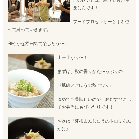
要なんです！
フードプロセッサーと手を使
って練っていきます。
和やかな雰囲気で楽しそう〜♪
出来上がり〜！！
まずは、秋の香りがた〜っぷりの
『豚肉とごぼうの秋ごはん』
冷めても美味しいので、おむすびにし
てお弁当にもぴったりです！
お次は『蓮根まんじゅうのトロミあん
かけ』