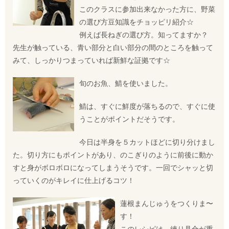
このクラスに参加出来なかった方に、野菜
の選び方豆知識をチョッピリ紹介☆
例えば長ねぎの選び方。知ってますか？
先生が触っている、青い部分と白い部分の間のところを触って
みて、しっかりつまっていれば新鮮な証拠です☆
旬のお魚、鯖を使いました。
鯖は、すぐに鮮度が落ちるので、すぐに使
うことがポイントだそうです。
今日は半身を５カットほどに切り分けまし
た。切り方にもポイントがあり、のこぎりのように前後に動か
すと身がボロボロになってしまうそうです。一回でシャッと切
っていくのがキレイに仕上げるコツ！
蓮根まんじゅうをつくりま〜
す！
このレシピは、練り具合が重