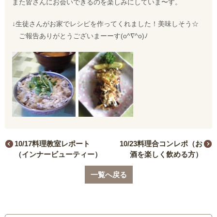
また皆さんにお会いできるのを楽しみにしていま〜す。
↓生徒さんがお家でレシピを作ってくれました！美味しそう☆
ご報告ありがとうございまーーす(o^∇^o)ﾉ
10/17料理教室レポート
10/23料理合コンレポ（お
（インナービューティー）
酒を楽しく飲める方）
一覧へ戻る