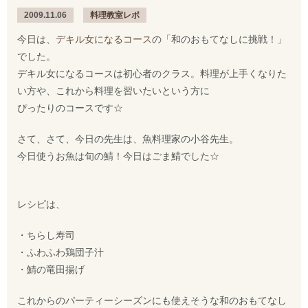
2009.11.06
料理教室レポ
今日は、
デキル女になるコース
の「和のおもてなしに挑戦！」
でした。
デキル女になるコースは初心者のクラス。料理が上手くなりた
い方や、これから料理を習いたいという方に
ぴったりのコースです☆
さて、さて、今日の先生は、魚料理家の小谷先生。
今日使うお魚は旬の鯖！今日はごま鯖でした☆
レシピは、
・ちらし寿司
・ふわふわ鶏団子汁
・鯖の竜田揚げ
これからのパーティーシーズンにも使えそうな和のおもてなし