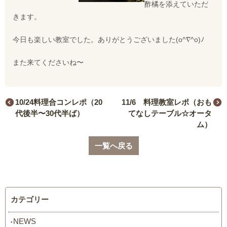
酢橘を添えていただ
きます。
今日も楽しい教室でした。ありがとうございました(o^∇^o)ﾉ
また来てくださいね〜
10/24料理合コンレポ（20
11/6 料理教室レポ（おも
代後半〜30代半ば）
てなしテーブル☆オータ
ム）
一覧へ戻る
カテゴリー
NEWS