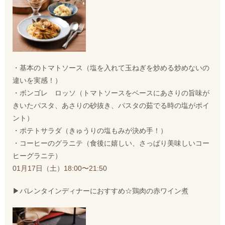
・基本のトマトソース（塩を入れて玉ねぎを炒める炒めないの
違いを実感！）
・ボンゴレ ロッソ（トマトソースをベースにあさりの旨味が
きいたパスタ、あさりの砂抜き、パスタの茹でる時の塩がポイ
ント）
・ポテトサラダ（きゅうりの塩もみが決め手！）
・コーヒーのグラニテ（食後に嬉しい、さっぱり美味しいコー
ヒーグラニテ）
01月17日（土）18:00〜21:50
▶︎バレンタインディナーにおすすめ☆鶏肉の赤ワイン煮