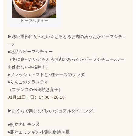
ビーフシチュー
▶寒い季節に食べたい☆とろとろお肉のあったかビーフシチュ
ー♪
●絶品☆ビーフシチュー
（冬に食べたいとろとろお肉のあったかビーフシチュー♪ルー
を使わない本格味！）
●フレッシュトマトと2種チーズのサラダ
●りんごのクラフティ
（フランスの伝統焼き菓子）
01月11日（日）17:00〜20:10
▶︎おうちで楽しむ和のカジュアルダイニング♪
●帆立のレモン〆
●豚とエリンギの朴葉味噌焼き風