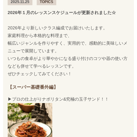
2025.11.25
TOPICS
2026年１月のレッスンスケジュールが更新されました☆
2026年より新しいクラス編成でお届けいたします。
家庭料理から本格的な料理まで、
幅広いジャンルを作りやすく、実用的で、感動的に美味しいメ
ニューで展開しています。
いつもの食卓がより華やかになる盛り付けのコツや器の使い方
なども併せて学べるレッスンです。
ぜひチェックしてみてください！
【スーパー基礎番外編】
▶︎プロの仕上がりナポリタン&究極の玉子サンド！！