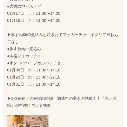
●大根の坦々スープ
01月17日（土）11:00〜14:00
01月19日（月）11:00〜14:00
▶︎豚すね肉の煮込みと焼きたてフォカッチャ～イタリア風おも
てなし～
●豚すね肉の煮込み
●本格フォカッチャ
●水タコのハーブカルパッチョ
01月08日（木）11:00〜14:10
01月28日（水）19:00〜22:10
01月31日（土）11:00〜14:10
▶︎1回完結！大好評の続編・調味料の驚きの効果！！『塩と砂
糖』が料理に与える効果