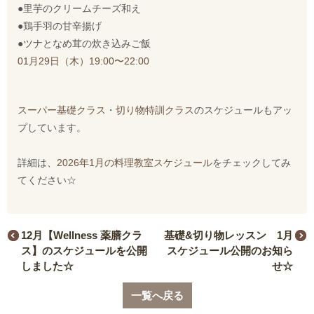
●里芋のクリームチーズ和え
●鶏手羽の甘辛揚げ
●ツナとなめ茸の炊き込みご飯
01月29日（木）19:00〜22:00
スーパー基礎クラス
・
切り物特訓クラス
のスケジュールもアッ
プしています。
詳細は、
2026年1月の料理教室スケジュール
をチェックしてみ
てください☆
12月【Wellness 薬膳クラ
基礎&切り物レッスン 1月
ス】のスケジュールを公開
スケジュール公開のお知ら
しました☆
せ☆
一覧へ戻る