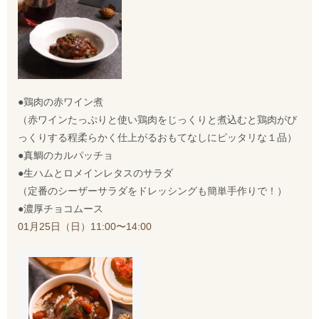
●鶏肉の赤ワイン煮
（赤ワインたっぷりと使い鶏肉をじっくりと煮込むと鶏肉がび
っくりする程柔らかく仕上がるおもてなしにピッタリな１品）
●真鯛のカルパッチョ
●生ハムとロメインレタスのサラダ
（定番のシーザーサラダをドレッシングも簡単手作りで！）
●濃厚チョコムース
01月25日（日）11:00〜14:00