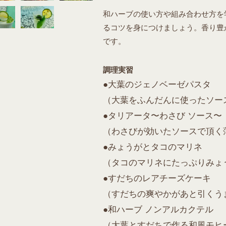
和ハーブの使い方や組み合わせ方を
るコツを身につけましょう。香り豊
です。
調理実習
●大葉のジェノベーゼパスタ
（大葉をふんだんに使ったソー
●タリアータ〜わさび ソース〜
（わさびが効いたソースで頂く
●みょうがとタコのマリネ
（タコのマリネにたっぷりみょ
●すだちのレアチーズケーキ
（すだちの爽やかがあと引くう
●和ハーブ ノンアルカクテル
（大葉とすだちで作る和風モヒ