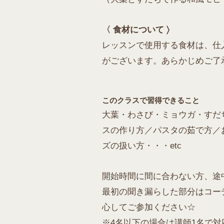
〈 食材について 〉
レッスンで使用する食材は、仕
がございます。あらかじめご了
このクラスで習得できること
大葉・わさび・ミョウガ・すだ
スの作り方／パスタの茹で方／
ズの扱い方・・・etc
開始時間に間に合わない方、途
最初の聞き漏らした部分はコー
心してご参加ください☆
※4名以下の場合は講師1名で