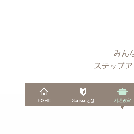
HOME
Sorissoとは
料理教室