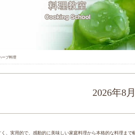
ハーブ料理
2026年8
すく、実用的で、感動的に美味しい家庭料理から本格的な料理まで