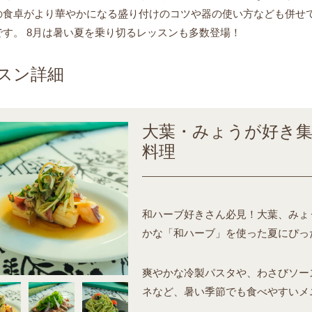
の食卓がより華やかになる盛り付けのコツや器の使い方なども併せ
です。 8月は暑い夏を乗り切るレッスンも多数登場！
スン詳細
大葉・みょうが好き
料理
和ハーブ好きさん必見！大葉、みょ
かな「和ハーブ」を使った夏にぴっ
爽やかな冷製パスタや、わさびソー
ネなど、暑い季節でも食べやすいメ