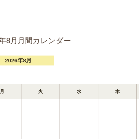
26年8月月間カレンダー
2026年8月
月
火
水
木