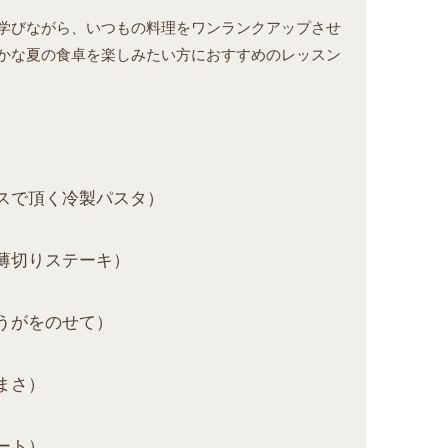
学びながら、いつもの料理をワンランクアップさせ
かな夏の食卓を楽しみたい方におすすめのレッスン
スで頂く冷製パスタ）
薄切りステーキ）
うがをのせて）
まさ）
ート）