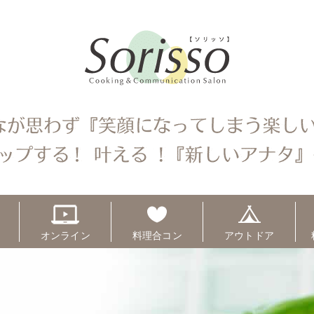
オンライン
料理合コン
アウトドア