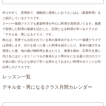
作りやすく、実用的で、感動的に美味しいおうちごはん（家庭料理）を
ご紹介しているクラスです。
スーパー基礎クラスでも家庭料理を中心に料理を習得頂いてます。基礎
で習得した料理の基礎を活かした、応用となる料理が学べるクラスが
「デキル女・男になるクラス」です。
例えば、世界でも注目されている和の基本出汁をスーパー基礎クラスで
は習得します。出汁を使った違った料理を紹介したり、基本の揚げ方を
習得した後、他の揚げ物料理を覚えたりと、基礎を固め、応用力を身に
付けるにはピッタリ！いつもの食卓がより華やかになる盛り付けのコツ
や器の使い方なども併せて学べる押さえておきたい料理やポイントが目
白押しのクラスです。
レッスン一覧
デキル女・男になるクラス月間カレンダー